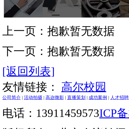
上一页：
抱歉暂无数据
下一页：
抱歉暂无数据
[返回列表]
友情链接：
高尔校园
公司简介
|
活动拍摄
|
高迩微影
|
直播策划
|
成功案例
|
人才招聘
电话：13911459573
ICP