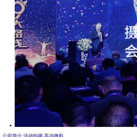
公司简介
活动拍摄
高迩微影