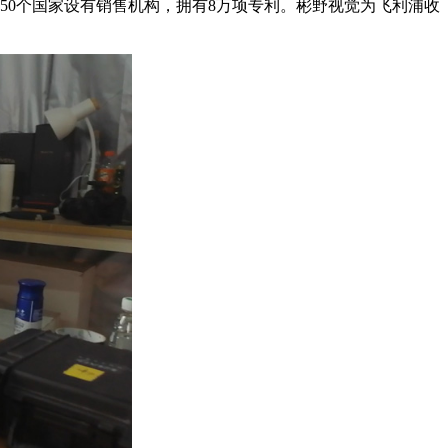
150个国家设有销售机构，拥有8万项专利。彬野视觉为飞利浦收