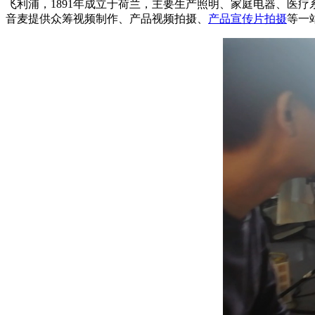
飞利浦，1891年成立于荷兰，主要生产照明、家庭电器、医疗
音麦提供众筹视频制作、产品视频拍摄、
产品宣传片拍摄
等一