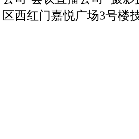
区西红门嘉悦广场3号楼