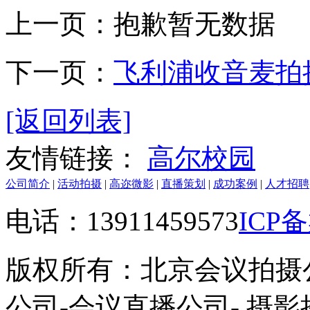
上一页：
抱歉暂无数据
下一页：
飞利浦收音麦拍
[返回列表]
友情链接：
高尔校园
公司简介
|
活动拍摄
|
高迩微影
|
直播策划
|
成功案例
|
人才招聘
电话：13911459573
ICP
版权所有：北京会议拍摄
公司-会议直播公司- 摄影